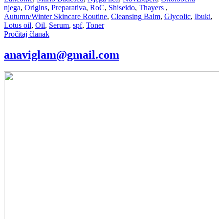
njega
,
Origins
,
Preparativa
,
RoC
,
Shiseido
,
Thayers
,
Autumn/Winter Skincare Routine
,
Cleansing Balm
,
Glycolic
,
Ibuki
,
Lotus oil
,
Oil
,
Serum
,
spf
,
Toner
Pročitaj članak
anaviglam@gmail.com