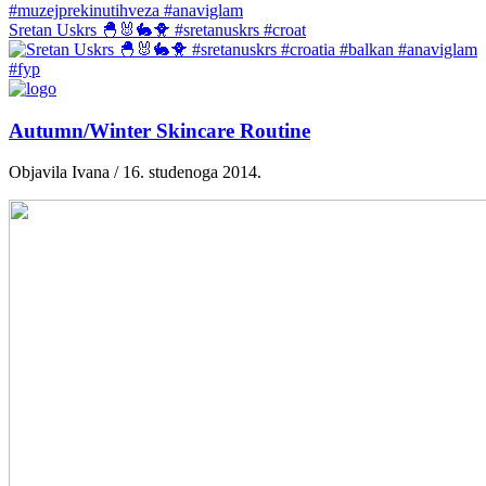
Sretan Uskrs 🐣🐰🐇🐥 #sretanuskrs #croat
Autumn/Winter Skincare Routine
Objavila Ivana / 16. studenoga 2014.