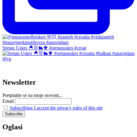
Sretan Uskrs 🐣🐰🐇🐥 #sretanuskrs #croat
Newsletter
Pretplatite se na moje novosti...
Email
Subscribing I accept the privacy rules of this site
Oglasi