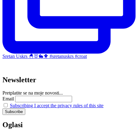
Sretan Uskrs 🐣🐰🐇🐥 #sretanuskrs #croat
Newsletter
Pretplatite se na moje novosti...
Email
Subscribing I accept the privacy rules of this site
Oglasi