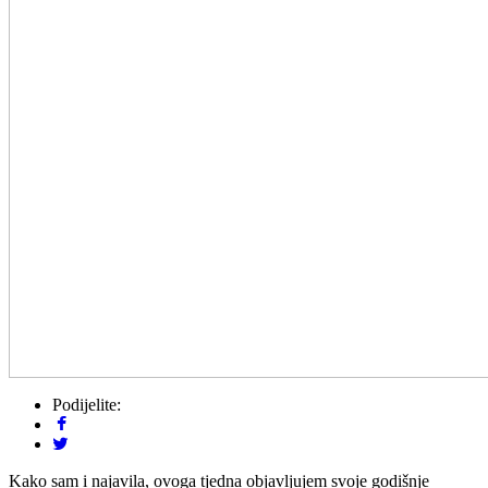
Podijelite:
Kako sam i najavila, ovoga tjedna objavljujem svoje godišnje