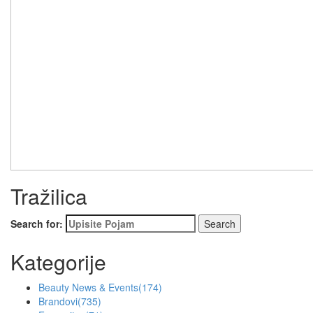
Tražilica
Search for:
Kategorije
Beauty News & Events
(174)
Brandovi
(735)