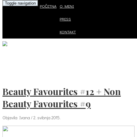
Toggle navigation
POČETNA
O MENI
PRESS
KONTAKT
Beauty Favourites #12 + Non
Beauty Favourites #9
Objavila Ivana / 2. svibnja 2015.