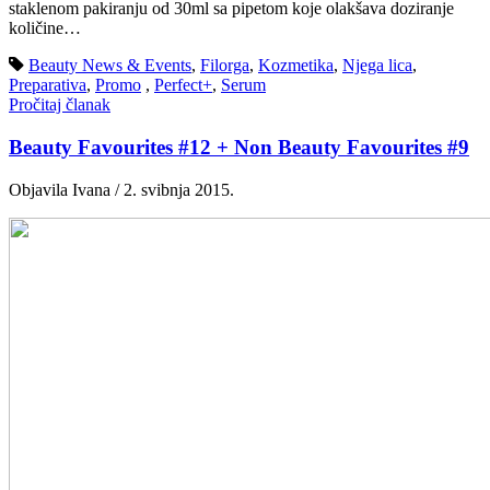
staklenom pakiranju od 30ml sa pipetom koje olakšava doziranje
količine…
Beauty News & Events
,
Filorga
,
Kozmetika
,
Njega lica
,
Preparativa
,
Promo
,
Perfect+
,
Serum
Pročitaj članak
Beauty Favourites #12 + Non Beauty Favourites #9
Objavila Ivana / 2. svibnja 2015.