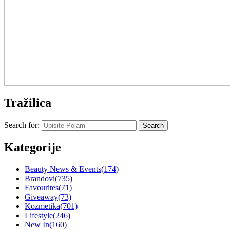
Tražilica
Search for:
Kategorije
Beauty News & Events
(174)
Brandovi
(735)
Favourites
(71)
Giveaway
(73)
Kozmetika
(701)
Lifestyle
(246)
New In
(160)