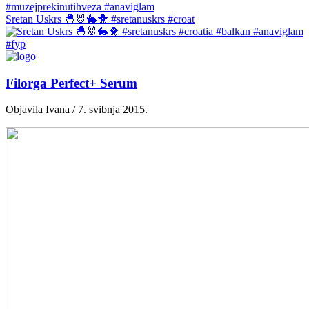
Sretan Uskrs 🐣🐰🐇🐥 #sretanuskrs #croat
Filorga Perfect+ Serum
Objavila Ivana / 7. svibnja 2015.