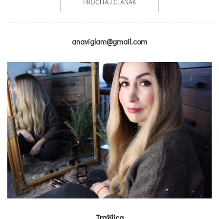
PROČITAJ ČLANAK
anaviglam@gmail.com
Tražilica