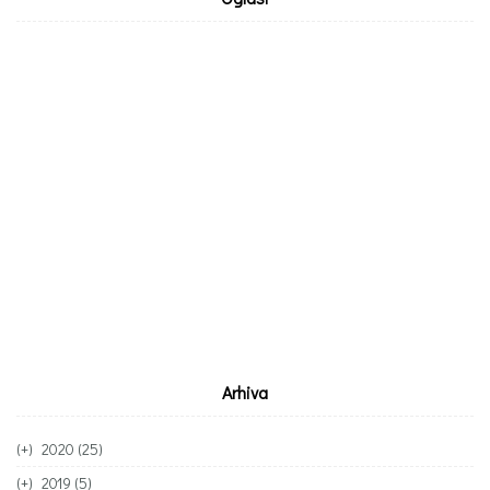
Arhiva
(+)
2020 (25)
(+)
listopad (1)
(+)
2019 (5)