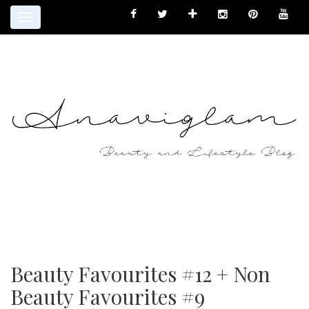
Toggle
navigation
Beauty Favourites #12 + Non
Beauty Favourites #9