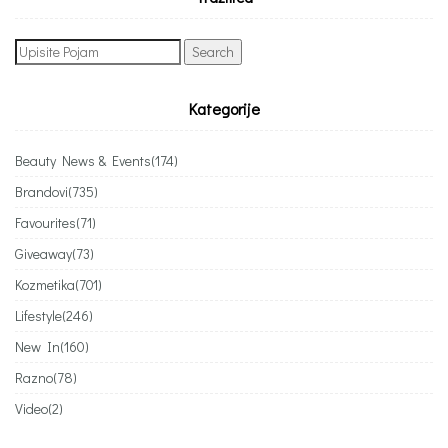
Search
for:
Kategorije
Beauty News & Events
(174)
Brandovi
(735)
Favourites
(71)
Giveaway
(73)
Kozmetika
(701)
Lifestyle
(246)
New In
(160)
Razno
(78)
Video
(2)