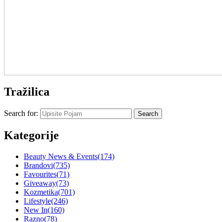
Tražilica
Search for:
Kategorije
Beauty News & Events
(174)
Brandovi
(735)
Favourites
(71)
Giveaway
(73)
Kozmetika
(701)
Lifestyle
(246)
New In
(160)
Razno
(78)