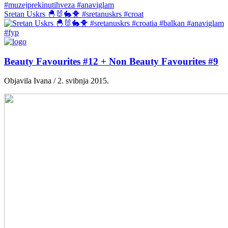
Sretan Uskrs 🐣🐰🐇🐥 #sretanuskrs #croat
Beauty Favourites #12 + Non Beauty Favourites #9
Objavila Ivana / 2. svibnja 2015.