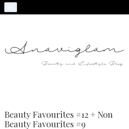
Toggle
navigation
Beauty Favourites #12 + Non
Beauty Favourites #9