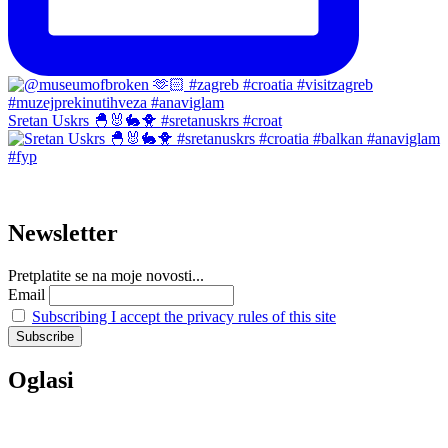
Sretan Uskrs 🐣🐰🐇🐥 #sretanuskrs #croat
Newsletter
Pretplatite se na moje novosti...
Email
Subscribing I accept the privacy rules of this site
Oglasi