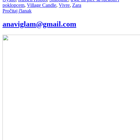
poklopcem
,
Village Candle
,
Vivre
,
Zara
Pročitaj članak
anaviglam@gmail.com