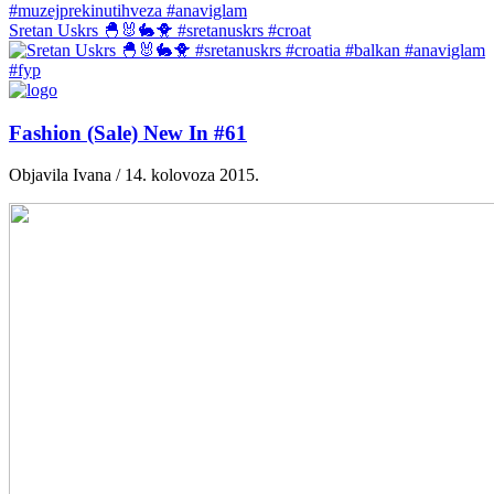
Sretan Uskrs 🐣🐰🐇🐥 #sretanuskrs #croat
Fashion (Sale) New In #61
Objavila Ivana / 14. kolovoza 2015.