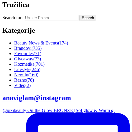
Tražilica
Search for:
Kategorije
Beauty News & Events
(174)
Brandovi
(735)
Favourites
(71)
Giveaway
(73)
Kozmetika
(701)
Lifestyle
(246)
New In
(160)
Razno
(78)
Video
(2)
anaviglam@instagram
@pixibeauty On-the-Glow BRONZE [Sof glow & Warm gl