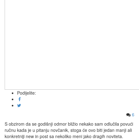
Podijelite:
6
S obzirom da se godišnji odmor bližio nekako sam odlučila povući
ručnu kada je u pitanju novčanik, stoga će ovo biti jedan manji ali
konkretniji new in post sa nekoliko meni jako dragih noviteta.