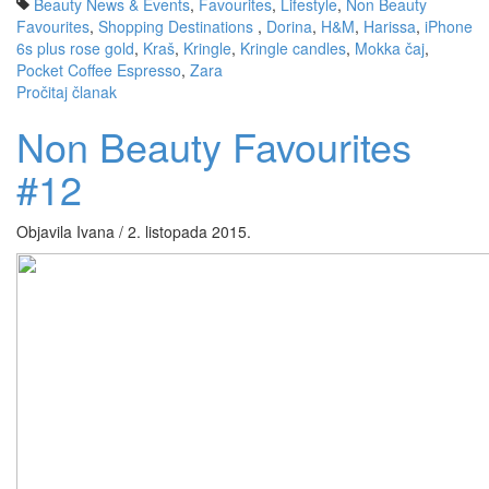
Beauty News & Events
,
Favourites
,
Lifestyle
,
Non Beauty
Favourites
,
Shopping Destinations
,
Dorina
,
H&M
,
Harissa
,
iPhone
6s plus rose gold
,
Kraš
,
Kringle
,
Kringle candles
,
Mokka čaj
,
Pocket Coffee Espresso
,
Zara
Pročitaj članak
Non Beauty Favourites
#12
Objavila Ivana / 2. listopada 2015.