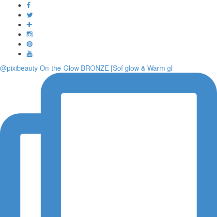
Toggle
navigati
@pixibeauty On-the-Glow BRONZE [Sof glow & Warm gl