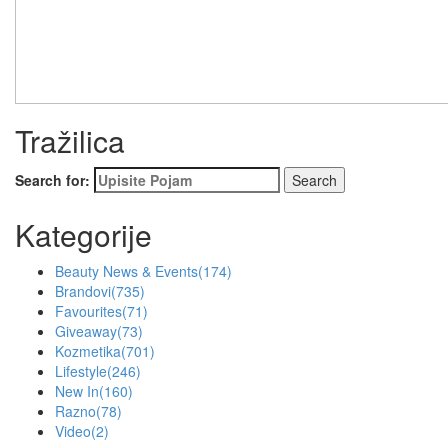
Tražilica
Search for:
Kategorije
Beauty News & Events
(174)
Brandovi
(735)
Favourites
(71)
Giveaway
(73)
Kozmetika
(701)
Lifestyle
(246)
New In
(160)
Razno
(78)
Video
(2)