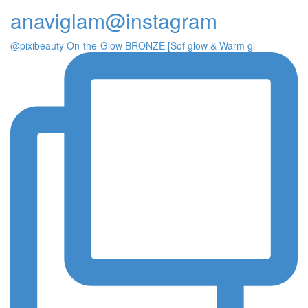
anaviglam@instagram
@pixibeauty On-the-Glow BRONZE [Sof glow & Warm gl