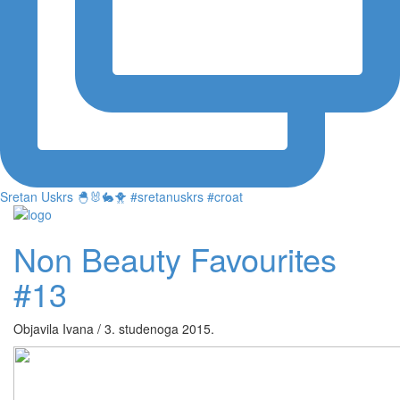
Sretan Uskrs 🐣🐰🐇🐥 #sretanuskrs #croat
Non Beauty Favourites
#13
Objavila Ivana / 3. studenoga 2015.