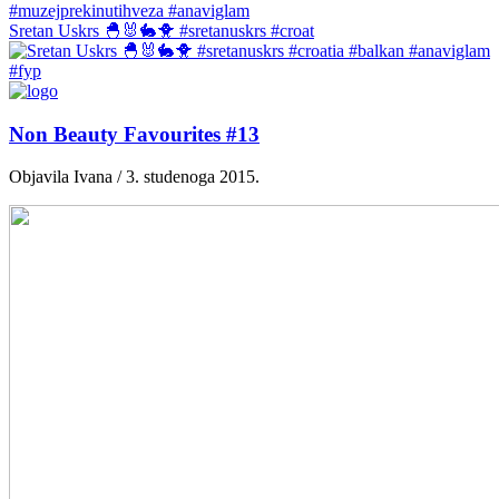
Sretan Uskrs 🐣🐰🐇🐥 #sretanuskrs #croat
Non Beauty Favourites #13
Objavila Ivana / 3. studenoga 2015.