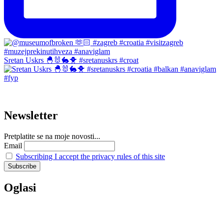
Sretan Uskrs 🐣🐰🐇🐥 #sretanuskrs #croat
Newsletter
Pretplatite se na moje novosti...
Email
Subscribing I accept the privacy rules of this site
Oglasi