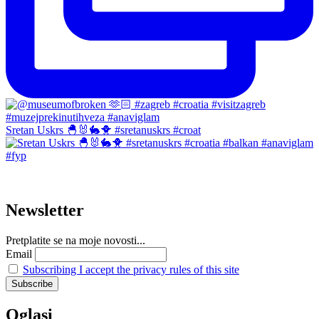
Sretan Uskrs 🐣🐰🐇🐥 #sretanuskrs #croat
Newsletter
Pretplatite se na moje novosti...
Email
Subscribing I accept the privacy rules of this site
Oglasi