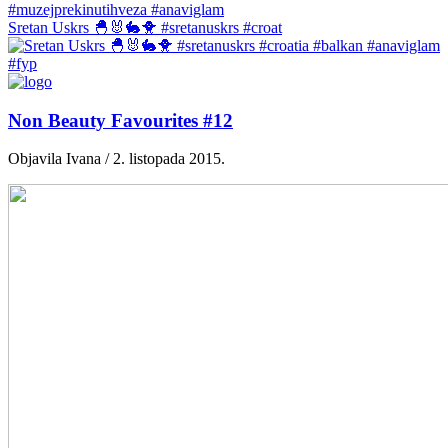
Sretan Uskrs 🐣🐰🐇🐥 #sretanuskrs #croat
Non Beauty Favourites #12
Objavila Ivana / 2. listopada 2015.