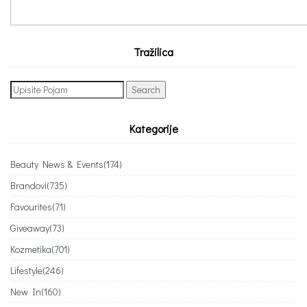
Tražilica
Search
for:
Kategorije
Beauty News & Events
(174)
Brandovi
(735)
Favourites
(71)
Giveaway
(73)
Kozmetika
(701)
Lifestyle
(246)
New In
(160)