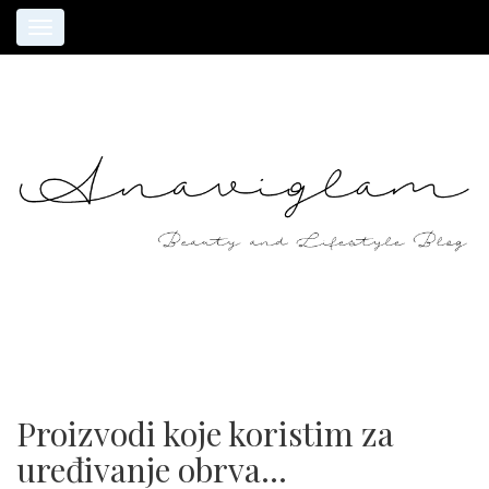
Toggle
navigation
Proizvodi koje koristim za
uređivanje obrva…