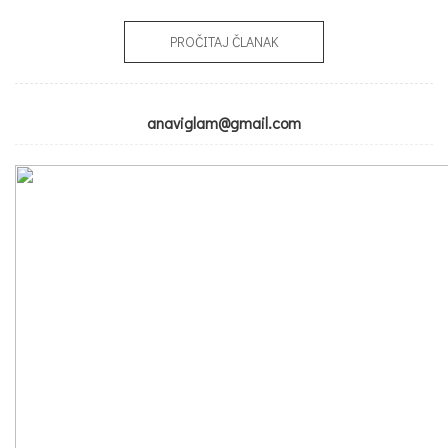
PROČITAJ ČLANAK
anaviglam@gmail.com