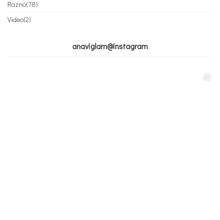
Razno
(78)
Video
(2)
anaviglam@instagram