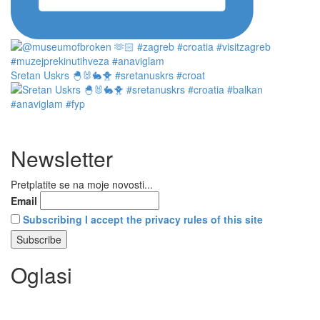
Sretan Uskrs 🐣🐰🐇🐥 #sretanuskrs #croat
Newsletter
Pretplatite se na moje novosti...
Email
Subscribing I accept the privacy rules of this site
Oglasi