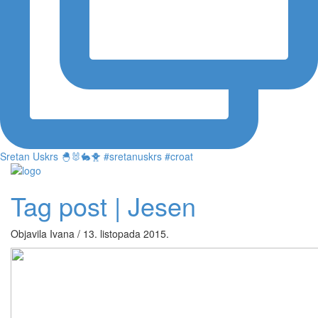
Sretan Uskrs 🐣🐰🐇🐥 #sretanuskrs #croat
Tag post | Jesen
Objavila Ivana / 13. listopada 2015.