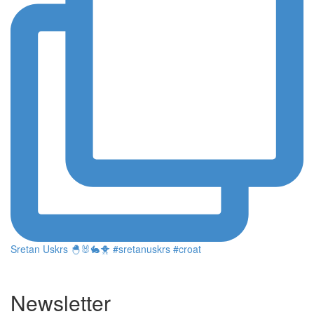
Sretan Uskrs 🐣🐰🐇🐥 #sretanuskrs #croat
Newsletter