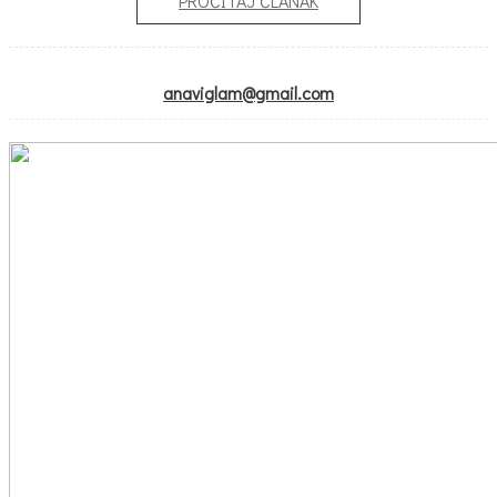
PROČITAJ ČLANAK
anaviglam@gmail.com