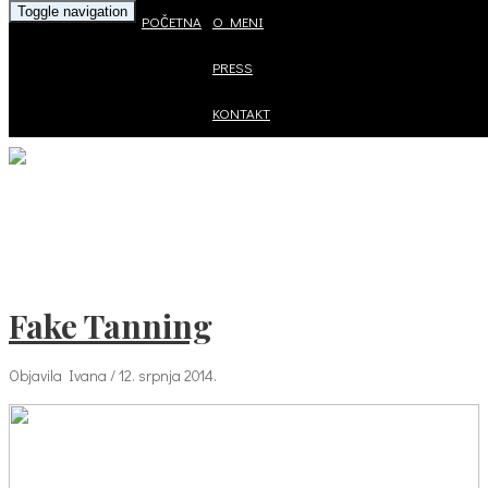
Toggle navigation
POČETNA
O MENI
PRESS
KONTAKT
Fake Tanning
Objavila Ivana / 12. srpnja 2014.