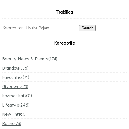
Tražilica
Search for:
Kategorije
Beauty News & Events
(174)
Brandovi
(735)
Favourites
(71)
Giveaway
(73)
Kozmetika
(701)
Lifestyle
(246)
New In
(160)
Razno
(78)