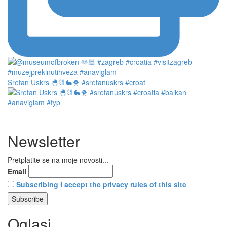
Sretan Uskrs 🐣🐰🐇🐥 #sretanuskrs #croat
Newsletter
Pretplatite se na moje novosti...
Email
Subscribing I accept the privacy rules of this site
Oglasi