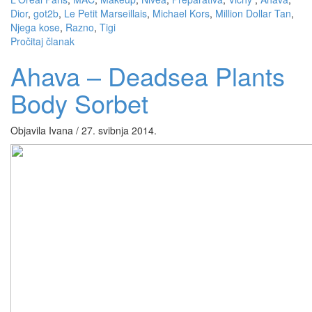
Dior
,
got2b
,
Le Petit Marseillais
,
Michael Kors
,
Million Dollar Tan
,
Njega kose
,
Razno
,
Tigi
Pročitaj članak
Ahava – Deadsea Plants
Body Sorbet
Objavila Ivana / 27. svibnja 2014.