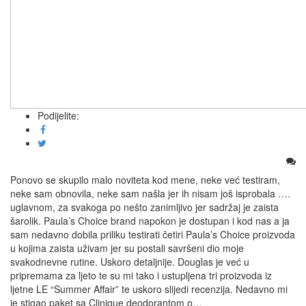
Podijelite:
Ponovo se skupilo malo noviteta kod mene, neke već testiram,
neke sam obnovila, neke sam našla jer ih nisam još isprobala ….
uglavnom, za svakoga po nešto zanimljivo jer sadržaj je zaista
šarolik. Paula’s Choice brand napokon je dostupan i kod nas a ja
sam nedavno dobila priliku testirati četiri Paula’s Choice proizvoda
u kojima zaista uživam jer su postali savršeni dio moje
svakodnevne rutine. Uskoro detaljnije. Douglas je već u
pripremama za ljeto te su mi tako i ustupljena tri proizvoda iz
ljetne LE “Summer Affair” te uskoro slijedi recenzija. Nedavno mi
je stigao paket sa Clinique deodorantom o…