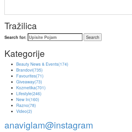
Tražilica
Search for:
Kategorije
Beauty News & Events
(174)
Brandovi
(735)
Favourites
(71)
Giveaway
(73)
Kozmetika
(701)
Lifestyle
(246)
New In
(160)
Razno
(78)
Video
(2)
anaviglam@instagram