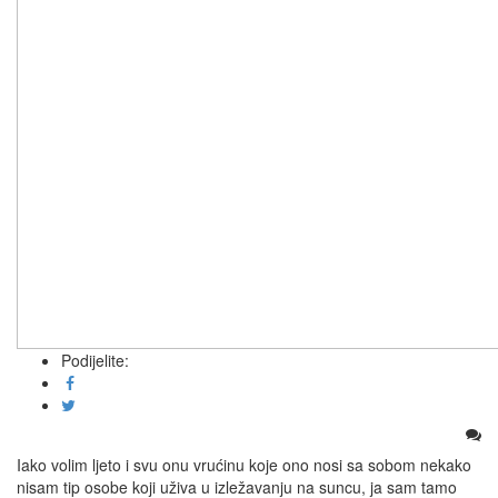
Podijelite:
Iako volim ljeto i svu onu vrućinu koje ono nosi sa sobom nekako
nisam tip osobe koji uživa u izležavanju na suncu, ja sam tamo