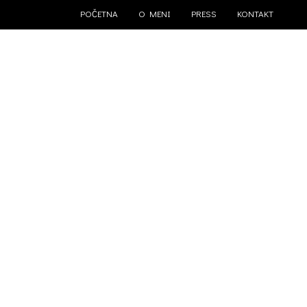
POČETNA
O MENI
PRESS
KONTAKT