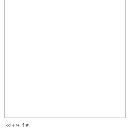
Podijelite: