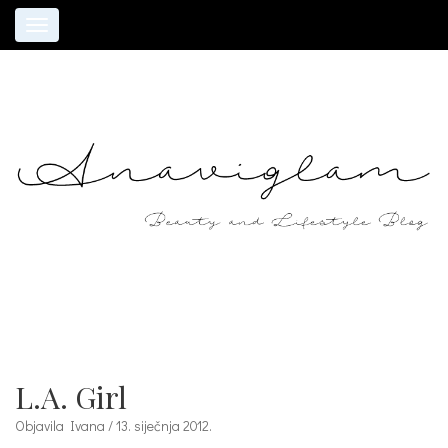
Toggle
navigation
L.A. Girl
Objavila Ivana / 13. siječnja 2012.