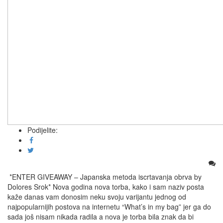
Podijelite:
*ENTER GIVEAWAY – Japanska metoda iscrtavanja obrva by
Dolores Srok* Nova godina nova torba, kako i sam naziv posta
kaže danas vam donosim neku svoju varijantu jednog od
najpopularnijih postova na internetu “What’s in my bag” jer ga do
sada još nisam nikada radila a nova je torba bila znak da bi