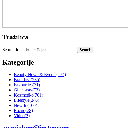
Tražilica
Search for:
Kategorije
Beauty News & Events
(174)
Brandovi
(735)
Favourites
(71)
Giveaway
(73)
Kozmetika
(701)
Lifestyle
(246)
New In
(160)
Razno
(78)
Video
(2)
anaviglam@instagram