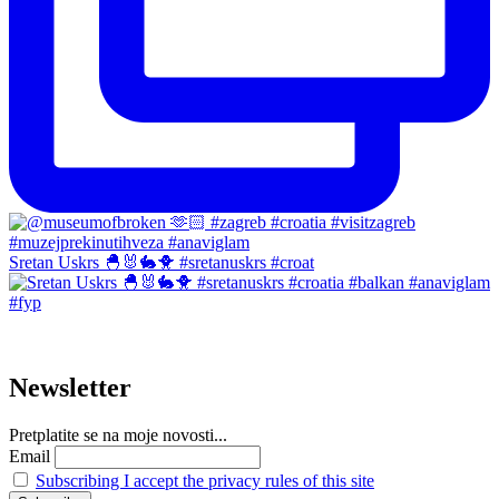
Sretan Uskrs 🐣🐰🐇🐥 #sretanuskrs #croat
Newsletter
Pretplatite se na moje novosti...
Email
Subscribing I accept the privacy rules of this site