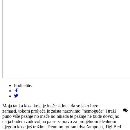
Podijelite:
Moja tanka kosa koja je inače sklona da se jako brzo
zamasti, tokom proljeća je zaista nazovimo “nemoguća” i traži
puno više pažnje no inače no nikada te pažnje ne bude dovoljno
da ja budem zadovoljna pa se zapravo za proljetnom idealnom
njegom kose još tražim. Trenutno rotiram dva šampona, Tigi Bed