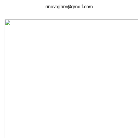
anaviglam@gmail.com