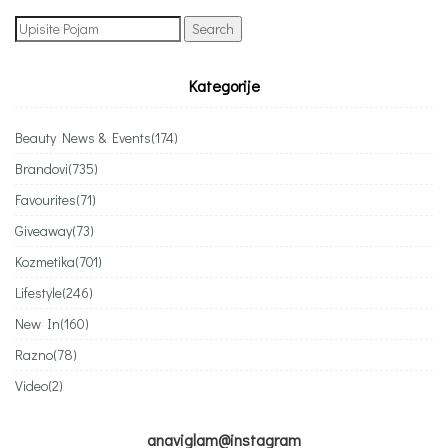
Search
for:
Kategorije
Beauty News & Events
(174)
Brandovi
(735)
Favourites
(71)
Giveaway
(73)
Kozmetika
(701)
Lifestyle
(246)
New In
(160)
Razno
(78)
Video
(2)
anaviglam@instagram