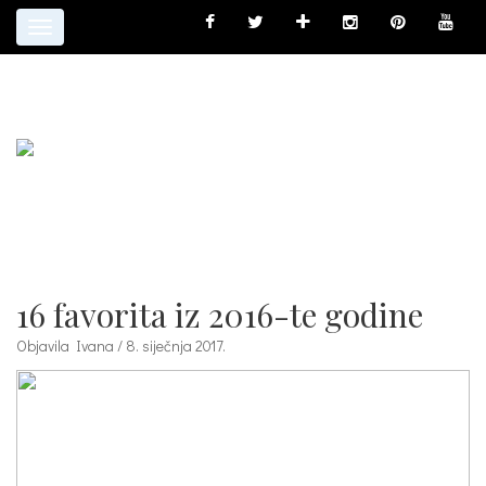
Toggle
navigation
16 favorita iz 2016-te godine
Objavila Ivana / 8. siječnja 2017.