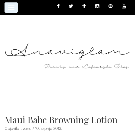
Toggle
navigation
Maui Babe Browning Lotion
Objavila Ivana / 10. srpnja 2013.