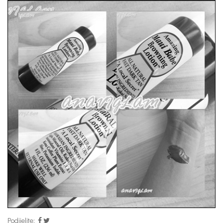
Podijelite: