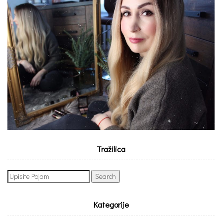
Tražilica
Search
for:
Kategorije