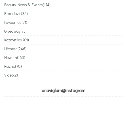
Beauty News & Events
(174)
Brandovi
(735)
Favourites
(71)
Giveaway
(73)
Kozmetika
(701)
Lifestyle
(246)
New In
(160)
Razno
(78)
Video
(2)
anaviglam@instagram