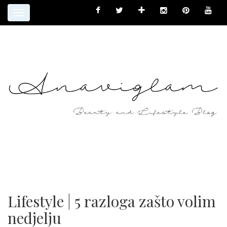
Toggle
navigation
Lifestyle | 5 razloga zašto volim
nedjelju