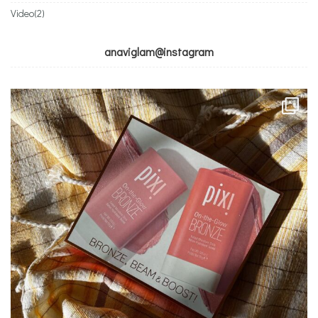
Video
(2)
anaviglam@instagram