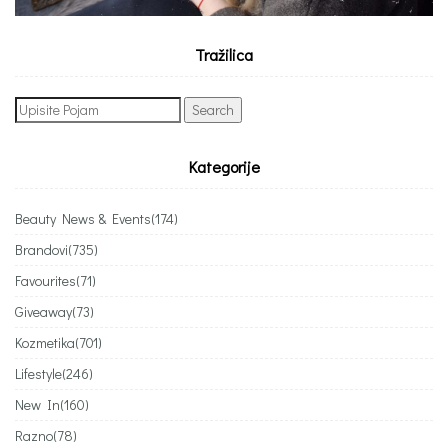
Tražilica
Search
for:
Kategorije
Beauty News & Events
(174)
Brandovi
(735)
Favourites
(71)
Giveaway
(73)
Kozmetika
(701)
Lifestyle
(246)
New In
(160)
Razno
(78)