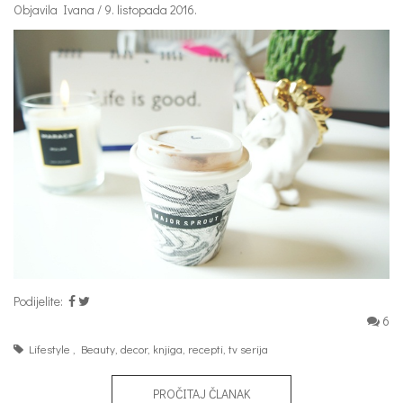
Objavila Ivana / 9. listopada 2016.
Podijelite:
6
Lifestyle
,
Beauty
,
decor
,
knjiga
,
recepti
,
tv serija
PROČITAJ ČLANAK