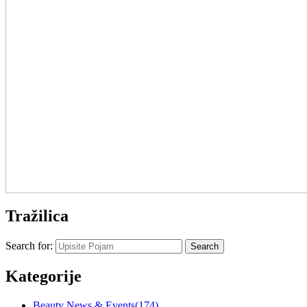
Tražilica
Search for:
Kategorije
Beauty News & Events
(174)