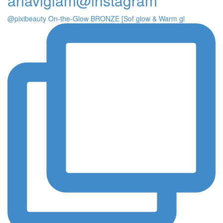
anaviglam@instagram
@pixibeauty On-the-Glow BRONZE [Sof glow & Warm gl