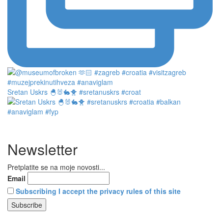
Sretan Uskrs 🐣🐰🐇🐥 #sretanuskrs #croat
Newsletter
Pretplatite se na moje novosti...
Email
Subscribing I accept the privacy rules of this site