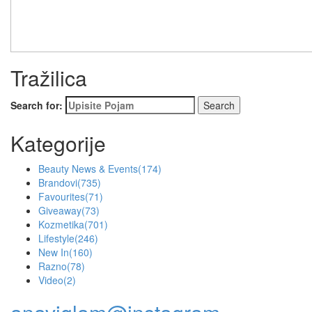
Tražilica
Search for:
Kategorije
Beauty News & Events
(174)
Brandovi
(735)
Favourites
(71)
Giveaway
(73)
Kozmetika
(701)
Lifestyle
(246)
New In
(160)
Razno
(78)
Video
(2)