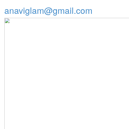
anaviglam@gmail.com