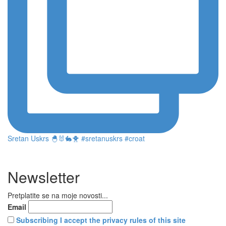
Sretan Uskrs 🐣🐰🐇🐥 #sretanuskrs #croat
Newsletter
Pretplatite se na moje novosti...
Email
Subscribing I accept the privacy rules of this site