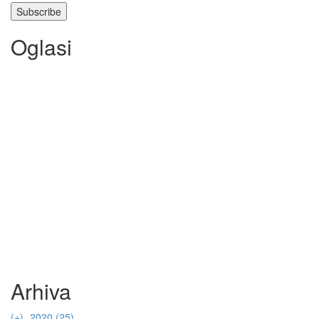
Oglasi
Arhiva
(+)
2020 (25)