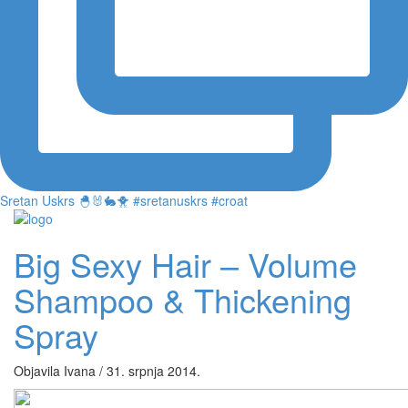
Sretan Uskrs 🐣🐰🐇🐥 #sretanuskrs #croat
Big Sexy Hair – Volume
Shampoo & Thickening
Spray
Objavila Ivana / 31. srpnja 2014.