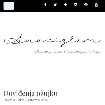
Toggle
navigation
Doviđenja ožujku
Objavila Ivana / 3. travnja 2016.