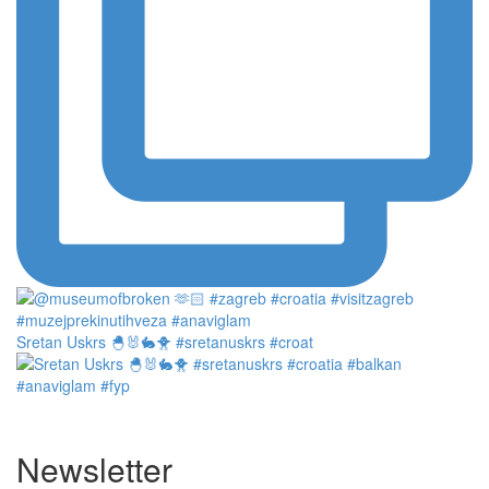
Sretan Uskrs 🐣🐰🐇🐥 #sretanuskrs #croat
Newsletter