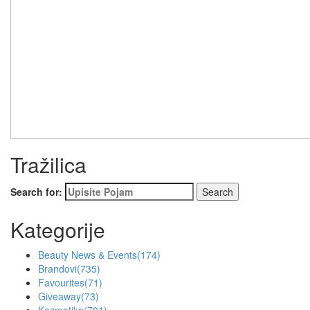
Tražilica
Search for:
Kategorije
Beauty News & Events
(174)
Brandovi
(735)
Favourites
(71)
Giveaway
(73)