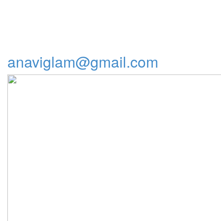
anaviglam@gmail.com