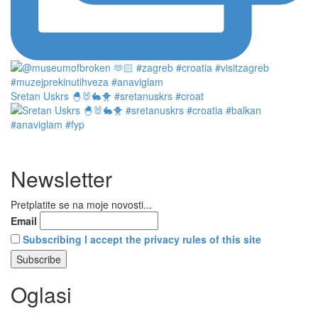
Sretan Uskrs 🐣🐰🐇🐥 #sretanuskrs #croat
Newsletter
Pretplatite se na moje novosti...
Email
Subscribing I accept the privacy rules of this site
Oglasi