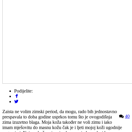
Podijelite:
Zaista ne volim zimski period, da mogu, rado bih jednostavno
40
prespavala to doba godine usprkos tomu što je ovogodišnja
zima izuzetno blaga. Moja koža također ne voli zimu i iako
imam mješovitu do masnu kožu čak je i ljeti mojoj koži ugodnije