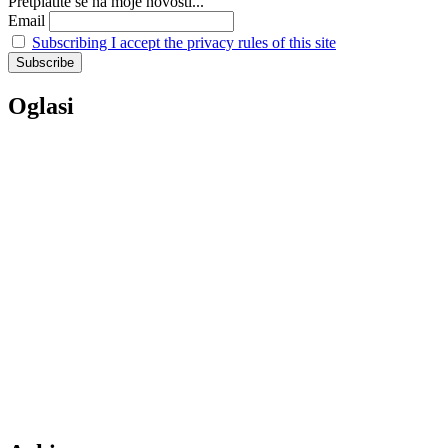
Pretplatite se na moje novosti...
Email
Subscribing I accept the privacy rules of this site
Oglasi