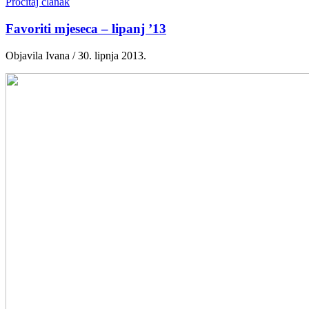
Pročitaj članak
Favoriti mjeseca – lipanj ’13
Objavila Ivana / 30. lipnja 2013.