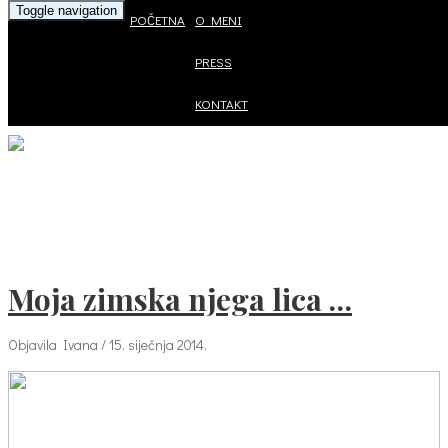
Toggle navigation
POČETNA
O MENI
PRESS
KONTAKT
Moja zimska njega lica …
Objavila Ivana / 15. siječnja 2014.