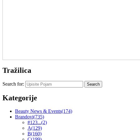
Tražilica
Search for:
Kategorije
Beauty News & Events
(174)
Brandovi
(735)
#123...
(2)
A
(129)
B
(160)
C
(199)