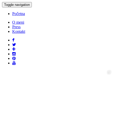
Toggle navigation
Početna
O meni
Press
Kontakt