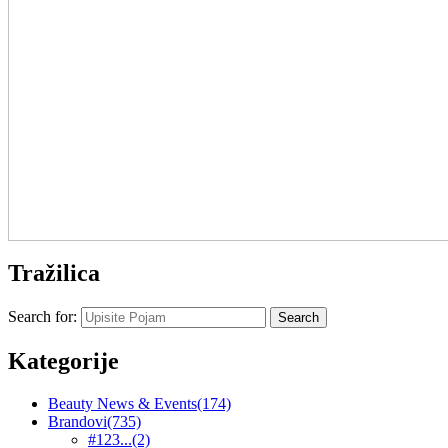
Tražilica
Search for:
Kategorije
Beauty News & Events
(174)
Brandovi
(735)
#123...
(2)