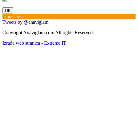
OK
Translate »
Tweets by @anaviglam
Copyright Anaviglam.com All rights Reserved.
Izrada web stranica
-
Extreme IT