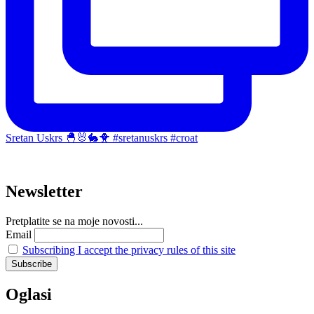
Sretan Uskrs 🐣🐰🐇🐥 #sretanuskrs #croat
Newsletter
Pretplatite se na moje novosti...
Email
Subscribing I accept the privacy rules of this site
Oglasi