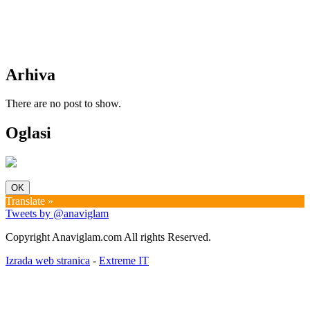
Arhiva
There are no post to show.
Oglasi
OK
Translate »
Tweets by @anaviglam
Copyright Anaviglam.com All rights Reserved.
Izrada web stranica
-
Extreme IT