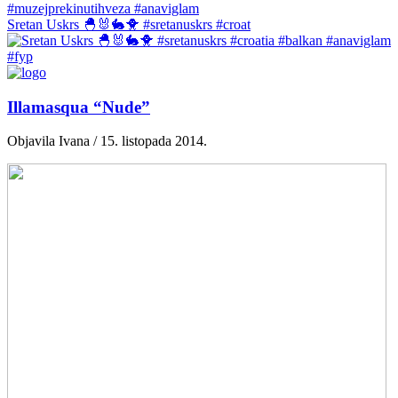
Sretan Uskrs 🐣🐰🐇🐥 #sretanuskrs #croat
Illamasqua “Nude”
Objavila Ivana / 15. listopada 2014.