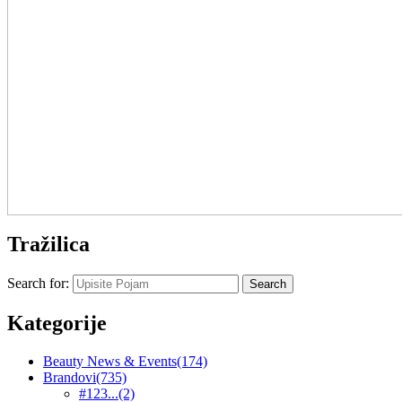
Tražilica
Search for:
Kategorije
Beauty News & Events
(174)
Brandovi
(735)
#123...
(2)